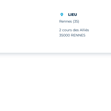
LIEU
Rennes (35)
2 cours des Alliés
35000 RENNES
 cookies