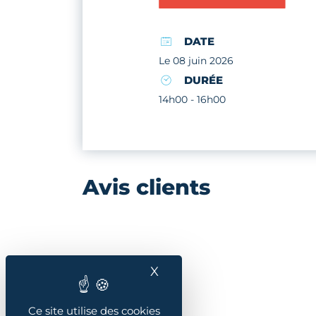
DATE
Le 08 juin 2026
DURÉE
14h00 - 16h00
Avis clients
X
Masquer le bandeau des
Ce site utilise des cookies