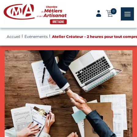
Panneau de gestion des cookies
0
menu
Accueil
Événements
Atelier Créateur – 2 heures pour tout compr