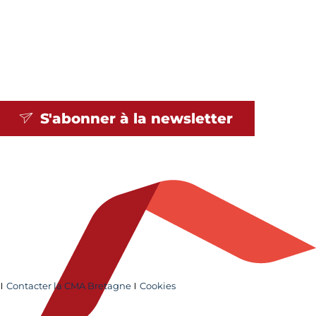
S'abonner à la
newsletter
Contacter la CMA Bretagne
Cookies