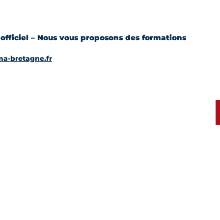
officiel – Nous vous proposons des formations
a-bretagne.fr
 cookies