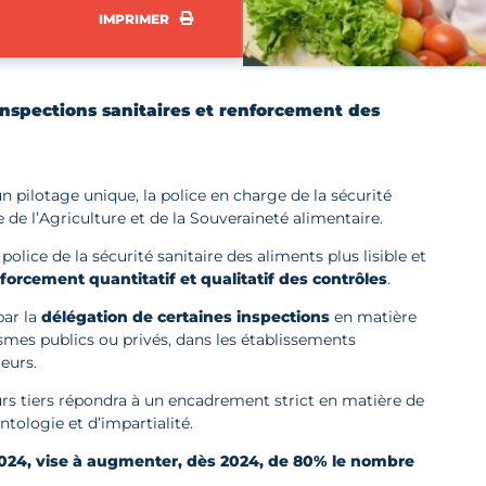
IMPRIMER
IMPRIMER
 inspections sanitaires et renforcement des
 pilotage unique, la police en charge de la sécurité
e de l’Agriculture et de la Souveraineté alimentaire.
police de la sécurité sanitaire des aliments plus lisible et
nforcement quantitatif et qualitatif des contrôles
.
par la
délégation de certaines inspections
en matière
ismes publics ou privés, dans les établissements
eurs.
urs tiers répondra à un encadrement strict en matière de
ntologie et d’impartialité.
er 2024, vise à augmenter, dès 2024, de 80% le nombre