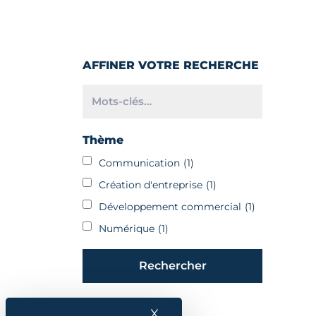
Mots-
clés
Thème
Communication
(1)
Création d'entreprise
(1)
Développement commercial
(1)
Numérique
(1)
X
Masquer le bandeau des